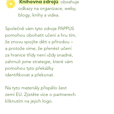
Knihovna zdrojů
obsahuje
odkazy na organizace, weby,
blogy, knihy a videa.
Společně vám tyto zdroje PAPPUS
pomohou obohatit učení a hru tím,
že znovu spojíte děti s přírodou –
a protože víme, že přenést učení
za hranice třídy není vždy snadné,
zahrnuli jsme strategie, které vám
pomohou tyto překážky
identifikovat a překonat.
Na tyto materiály přispělo šest
zemí EU. Zjistěte více o partnerech
kliknutím na jejich logo.