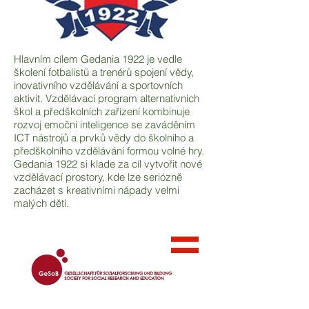
Hlavním cílem Gedania 1922 je vedle
školení fotbalistů a trenérů spojení vědy,
inovativního vzdělávání a sportovních
aktivit. Vzdělávací program alternativních
škol a předškolních zařízení kombinuje
rozvoj emoční inteligence se zaváděním
ICT nástrojů a prvků vědy do školního a
předškolního vzdělávání formou volné hry.
Gedania 1922 si klade za cíl vytvořit nové
vzdělávací prostory, kde lze seriózně
zacházet s kreativními nápady velmi
malých dětí.