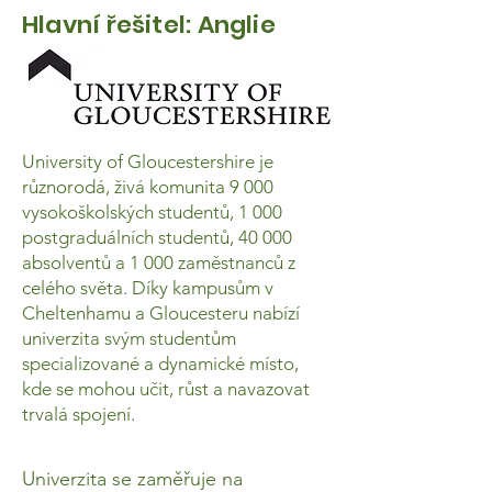
Hlavní řešitel: Anglie
University of Gloucestershire je
různorodá, živá komunita 9 000
vysokoškolských studentů, 1 000
postgraduálních studentů, 40 000
absolventů a 1 000 zaměstnanců z
celého světa. Díky kampusům v
Cheltenhamu a Gloucesteru nabízí
univerzita svým studentům
specializované a dynamické místo,
kde se mohou učit, růst a navazovat
trvalá spojení.
Univerzita se zaměřuje na