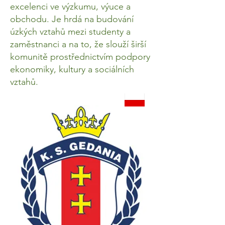
excelenci ve výzkumu, výuce a
obchodu. Je hrdá na budování
úzkých vztahů mezi studenty a
zaměstnanci a na to, že slouží širší
komunitě prostřednictvím podpory
ekonomiky, kultury a sociálních
vztahů.