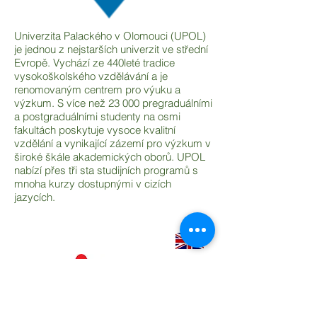
Univerzita Palackého v Olomouci (UPOL)
je jednou z nejstarších univerzit ve střední
Evropě. Vychází ze 440leté tradice
vysokoškolského vzdělávání a je
renomovaným centrem pro výuku a
výzkum. S více než 23 000 pregraduálními
a postgraduálními studenty na osmi
fakultách poskytuje vysoce kvalitní
vzdělání a vynikající zázemí pro výzkum v
široké škále akademických oborů. UPOL
nabízí přes tři sta studijních programů s
mnoha kurzy dostupnými v cizích
jazycích.