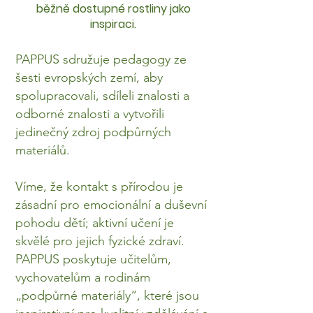
běžně dostupné rostliny jako
inspiraci.
PAPPUS sdružuje pedagogy ze
šesti evropských zemí, aby
spolupracovali, sdíleli znalosti a
odborné znalosti a vytvořili
jedinečný zdroj podpůrných
materiálů.
Víme, že kontakt s přírodou je
zásadní pro emocionální a duševní
pohodu dětí; aktivní učení je
skvělé pro jejich fyzické zdraví.
PAPPUS poskytuje učitelům,
vychovatelům a rodinám
„podpůrné materiály“, které jsou